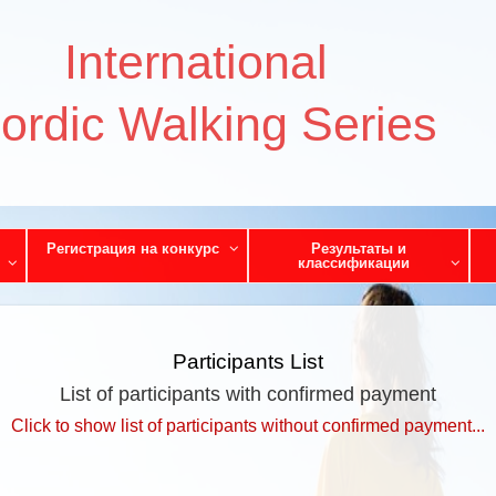
International
ordic Walking Series
Регистрация на конкурс
Результаты и
классификации
Participants List
List of participants with confirmed payment
Click to show list of participants without confirmed payment...