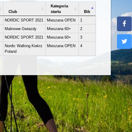
Kategoria
Club
startu
Bib
NORDIC SPORT 2021
Mieszana OPEN
1
Malinowe Gwiazdy
Mieszana 60+
2
NORDIC SPORT 2021
Mieszana 60+
3
Nordic Walking Kiekrz
Mieszana OPEN
4
Poland