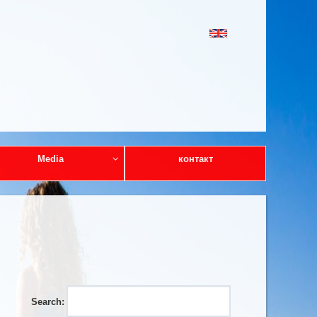
Media
контакт
Search: