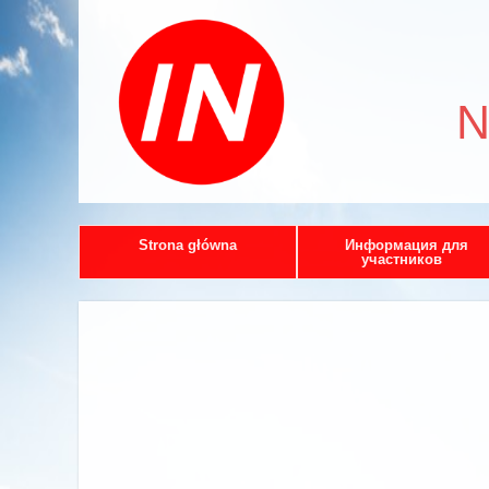
N
Strona główna
Информация для
участников