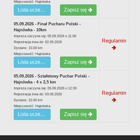
Miejscowość: Hajnówka
Lista uczestników
Zapisz się
05.09.2026 - Finał Pucharu Polski -
Hajnówka - 10km
Impreza zaczyna się: 05.09.2026 o 11:00
Regulamin
Rejestracja trwa do: 02.09.2026
Dystans: 10.00 km
Miejscowość: Hajnówka
Lista uczestników
Zapisz się
05.09.2026 - Sztafetowy Puchar Polski -
Hajnówka - 4 x 2,5 km
Impreza zaczyna się: 05.09.2026 o 12:30
Regulamin
Rejestracja trwa do: 03.09.2026
Dystans: 10.00 km
Miejscowość: Hajnówka
Lista uczestników
Zapisz się