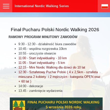
International Nordic Walking Series
Finał Pucharu Polski Nordic Walking 2026
RAMOWY PROGRAM MINUTOWY ZAWODÓW
9:30 - 12:30 - działalność biura zawodów
10:45 - wspólna rozgrzewka 10km
10:55 - uroczyste otwarcie
11:00 - Start indywidualny - 10 km
11:05 - Start indywidualny - 5 km
12:15 - Mini Nordic Walking dla dzieci do 10 lat
12:30 - Sztafetowy Puchar Polski ( 4 x 2,5km - sztafeta
mieszana 2 kobiety i 2 mężczyzn - kategoria OPEN oraz
+ 60 lat )
14:00 - dekoracje
13.45 - zamknięcie wydarzenia