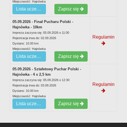
Miejscowość: Hajnówka
Lista uczestników
Zapisz się
05.09.2026 - Finał Pucharu Polski -
Hajnówka - 10km
Impreza zaczyna się: 05.09.2026 o 11:00
Regulamin
Rejestracja trwa do: 02.09.2026
Dystans: 10.00 km
Miejscowość: Hajnówka
Lista uczestników
Zapisz się
05.09.2026 - Sztafetowy Puchar Polski -
Hajnówka - 4 x 2,5 km
Impreza zaczyna się: 05.09.2026 o 12:30
Regulamin
Rejestracja trwa do: 03.09.2026
Dystans: 10.00 km
Miejscowość: Hajnówka
Lista uczestników
Zapisz się