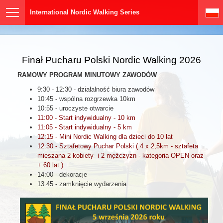
International Nordic Walking Series
Finał Pucharu Polski Nordic Walking 2026
RAMOWY PROGRAM MINUTOWY ZAWODÓW
9:30 - 12:30 - działalność biura zawodów
10:45 - wspólna rozgrzewka 10km
10:55 - uroczyste otwarcie
11:00 - Start indywidualny - 10 km
11:05 - Start indywidualny - 5 km
12:15 - Mini Nordic Walking dla dzieci do 10 lat
12:30 - Sztafetowy Puchar Polski ( 4 x 2,5km - sztafeta
mieszana 2 kobiety i 2 mężczyzn - kategoria OPEN oraz
+ 60 lat )
14:00 - dekoracje
13.45 - zamknięcie wydarzenia