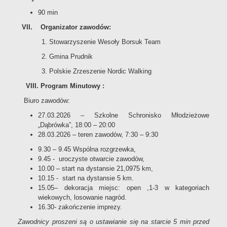
90 min
VII. Organizator zawodów:
1. Stowarzyszenie Wesoły Borsuk Team
2. Gmina Prudnik
3. Polskie Zrzeszenie Nordic Walking
VIII. Program Minutowy :
Biuro zawodów:
27.03.2026 – Szkolne Schronisko Młodzieżowe
„Dąbrówka”, 18:00 – 20:00
28.03.2026 – teren zawodów, 7:30 – 9:30
9.30 – 9.45 Wspólna rozgrzewka,
9.45 - uroczyste otwarcie zawodów,
10.00 – start na dystansie 21,0975 km,
10.15 - start na dystansie 5 km.
15.05– dekoracja miejsc: open ,1-3 w kategoriach
wiekowych, losowanie nagród.
16.30- zakończenie imprezy.
Zawodnicy proszeni są o ustawianie się na starcie 5 min przed