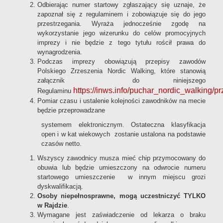
Odbierając numer startowy zgłaszający się uznaje, że
zapoznał się z regulaminem i zobowiązuje się do jego
przestrzegania. Wyraża jednocześnie zgodę na
wykorzystanie jego wizerunku do celów promocyjnych
imprezy i nie będzie z tego tytułu rościł prawa do
wynagrodzenia.
Podczas imprezy obowiązują przepisy zawodów
Polskiego Zrzeszenia Nordic Walking, które stanowią
załącznik do niniejszego
https://inws.info/puchar_nordic_walking/pr
Regulaminu
Pomiar czasu i ustalenie kolejności zawodników na mecie
będzie przeprowadzane
systemem elektronicznym. Ostateczna klasyfikacja
open i w kat wiekowych zostanie ustalona na podstawie
czasów netto.
Wszyscy zawodnicy musza mieć chip przymocowany do
obuwia lub będzie umieszczony na odwrocie numeru
startowego umieszczenie w innym miejscu grozi
dyskwalifikacją.
Osoby niepełnosprawne, mogą uczestniczyć TYLKO
w Rajdzie
.
Wymagane jest zaświadczenie od lekarza o braku