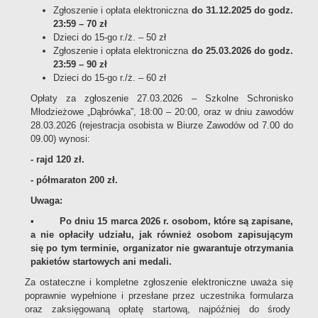
Zgłoszenie i opłata elektroniczna
do 31.12.2025 do godz.
23:59 – 70 zł
Dzieci do 15-go r./ż. – 50 zł
Zgłoszenie i opłata elektroniczna
do 25.03.2026 do godz.
23:59 – 90 zł
Dzieci do 15-go r./ż. – 60 zł
Opłaty za zgłoszenie 27.03.2026 – Szkolne Schronisko
Młodzieżowe „Dąbrówka”, 18:00 – 20:00, oraz w dniu zawodów
28.03.2026 (rejestracja osobista w Biurze Zawodów od 7.00 do
09.00) wynosi:
- rajd 120 zł.
- półmaraton 200 zł.
Uwaga:
• Po dniu 15 marca 2026 r. osobom, które są zapisane,
a nie opłaciły udziału, jak również osobom zapisującym
się po tym terminie, organizator nie gwarantuje otrzymania
pakietów startowych ani medali.
Za ostateczne i kompletne zgłoszenie elektroniczne uważa się
poprawnie wypełnione i przesłane przez uczestnika formularza
oraz zaksięgowaną opłatę startową, najpóźniej do środy