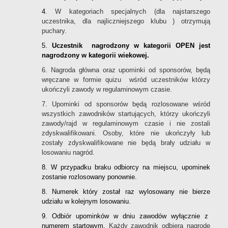
4
.
W kategoriach specjalnych (dla najstarszego
uczestnika, dla najliczniejszego klubu ) otrzymują
puchary.
5.
Uczestnik nagrodzony w kategorii OPEN jest
nagrodzony w kategorii wiekowej.
6. Nagroda główna oraz upominki od sponsorów, będą
wręczane w formie quizu wśród uczestników którzy
ukończyli zawody w regulaminowym czasie.
7. Upominki od sponsorów będą rozlosowane wśród
wszystkich zawodników startujących, którzy ukończyli
zawody/rajd w regulaminowym czasie i nie zostali
zdyskwalifikowani. Osoby, które nie ukończyły lub
zostały zdyskwalifikowane nie będą brały udziału w
losowaniu nagród.
8. W przypadku braku odbiorcy na miejscu, upominek
zostanie rozlosowany ponownie.
8. Numerek który został raz wylosowany nie bierze
udziału w kolejnym losowaniu.
9. Odbiór upominków w dniu zawodów wyłącznie z
numerem startowym.
Każdy zawodnik odbiera nagrodę