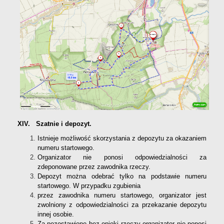
XIV. Szatnie i depozyt.
Istnieje możliwość skorzystania z depozytu za okazaniem
numeru startowego.
Organizator nie ponosi odpowiedzialności za
zdeponowane przez zawodnika rzeczy.
Depozyt można odebrać tylko na podstawie numeru
startowego. W przypadku zgubienia
przez zawodnika numeru startowego, organizator jest
zwolniony z odpowiedzialności za przekazanie depozytu
innej osobie.
Za pozostawione bez opieki rzeczy organizator nie ponosi