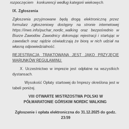
rozpoczęciem konkurencji według kategorii wiekowych.
IX. Zgłoszenia
Zgłoszenia przyjmowane będą drogą elektroniczną przez
formularz zgłoszeniowy dostępny na stronie internetowej
https://inws.info/puchar_nordic_walking oraz bezpośrednio w
Biurze Zawodów. Zawodnicy dokonując rejestracji i startując w
zawodach oraz rajdzie oświadczają że biorą w nich udział na
własną odpowiedzialność.
REJESTRACJA TRAKTOWANA JEST JAKO PRZYJĘCIE
WARUNKÓW REGULAMINU.
X. Uczestnictwo w imprezie jest odpłatne na wszystkich
dystansach.
Wysokość Opłaty startowej do Imprezy określona jest w
tabeli poniżej.
VIII OTWARTE MISTRZOSTWA POLSKI W
PÓŁMARATONIE GÓRSKIM NORDIC WALKING
Zgłoszenie i opłata elektroniczna do 31.12.2025 do godz.
23:59