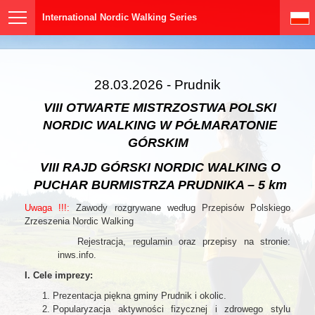
International Nordic Walking Series
28.03.2026 - Prudnik
VIII OTWARTE MISTRZOSTWA POLSKI
NORDIC WALKING W PÓŁMARATONIE
GÓRSKIM
VIII RAJD GÓRSKI NORDIC WALKING O
PUCHAR BURMISTRZA PRUDNIKA – 5 km
Uwaga !!!:
Zawody rozgrywane według Przepisów Polskiego
Zrzeszenia Nordic Walking
Rejestracja, regulamin oraz przepisy na stronie:
inws.info.
I. Cele imprezy:
Prezentacja piękna gminy Prudnik i okolic.
Popularyzacja aktywności fizycznej i zdrowego stylu