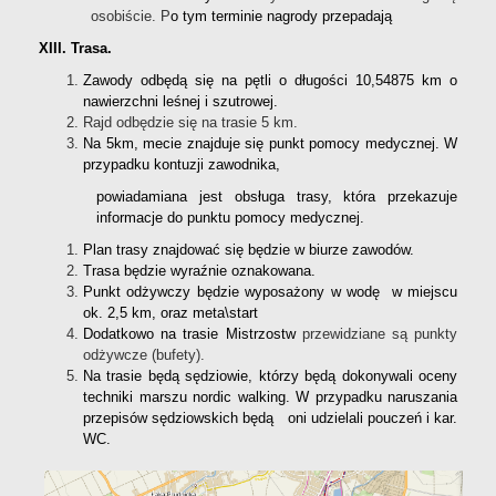
osobiście.
P
o tym terminie nagrody przepadają
XIII. Trasa.
Zawody odbędą się na pętli o długości 10,54875 km o
nawierzchni leśnej i szutrowej.
Rajd odbędzie się na trasie 5 km.
Na 5km, mecie znajduje się punkt pomocy medycznej. W
przypadku kontuzji zawodnika,
powiadamiana jest obsługa trasy, która przekazuje
informacje do punktu pomocy medycznej.
Plan trasy znajdować się będzie w biurze zawodów.
Trasa będzie wyraźnie oznakowana.
Punkt odżywczy będzie wyposażony w wodę w miejscu
ok. 2,5 km, oraz meta\start
Dodatkowo na trasie Mistrzostw
przewidziane są punkty
odżywcze (bufety).
Na trasie będą sędziowie, którzy będą dokonywali oceny
techniki marszu nordic walking. W przypadku naruszania
przepisów sędziowskich będą oni udzielali pouczeń i kar.
WC.