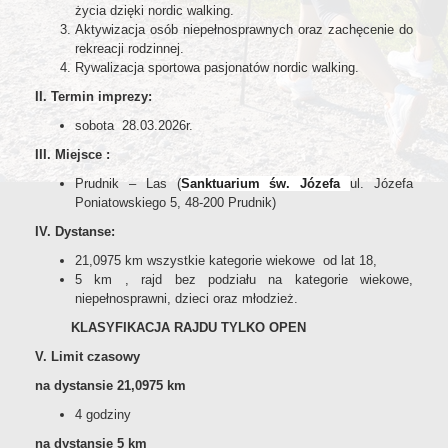
życia dzięki nordic walking.
Aktywizacja osób niepełnosprawnych oraz zachęcenie do
rekreacji rodzinnej.
Rywalizacja sportowa pasjonatów nordic walking.
II. Termin imprezy:
sobota 28.03.2026r.
III. Miejsce :
Prudnik – Las (
Sanktuarium św. Józefa
ul. Józefa
Poniatowskiego 5, 48-200 Prudnik)
IV. Dystanse:
21,0975 km wszystkie kategorie wiekowe od lat 18,
5 km , rajd bez podziału na kategorie wiekowe,
niepełnosprawni, dzieci oraz młodzież.
KLASYFIKACJA RAJDU TYLKO OPEN
V. Limit czasowy
na dystansie 21,0975 km
4 godziny
na dystansie 5 km