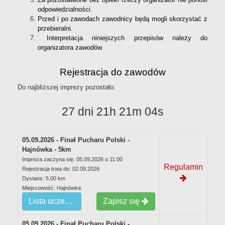
odpowiedzialności.
Przed i po zawodach zawodnicy będą mogli skorzystać z
przebieralni.
Interpretacja niniejszych przepisów należy do
organizatora zawodów.
Rejestracja do zawodów
Do najbliższej imprezy pozostało:
27 dni 21h 21m 04s
05.09.2026 - Finał Pucharu Polski -
Hajnówka - 5km
Impreza zaczyna się: 05.09.2026 o 11:00
Regulamin
Rejestracja trwa do: 02.09.2026
Dystans: 5.00 km
Miejscowość: Hajnówka
Lista uczestników
Zapisz się
05.09.2026 - Finał Pucharu Polski -