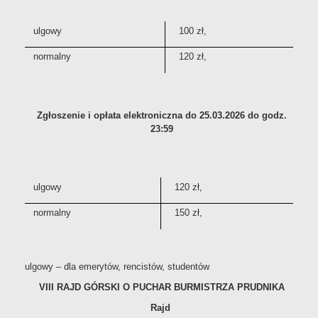
ulgowy
100 zł,
normalny
120 zł,
Zgłoszenie i opłata elektroniczna do 25.03.2026 do godz.
23:59
ulgowy
120 zł,
normalny
150 zł,
ulgowy – dla emerytów, rencistów, studentów
VIII RAJD GÓRSKI O PUCHAR BURMISTRZA PRUDNIKA
Rajd