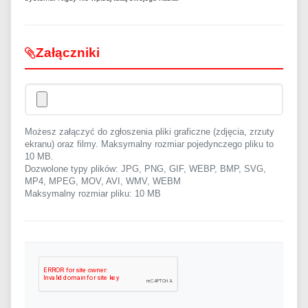
Załączniki
Możesz załączyć do zgłoszenia pliki graficzne (zdjęcia, zrzuty
ekranu) oraz filmy. Maksymalny rozmiar pojedynczego pliku to
10 MB.
Dozwolone typy plików: JPG, PNG, GIF, WEBP, BMP, SVG,
MP4, MPEG, MOV, AVI, WMV, WEBM
Maksymalny rozmiar pliku: 10 MB