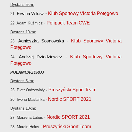
Dystans 5km:
Erwina Wilusz -
Klub Sportowy Victoria Potęgowo
21.
-
Polipack Team GWE
22. Adam Kuźmicz
Dystans 10km:
Agnieszka Sosnowska -
Klub Sportowy Victoria
23.
Potęgowo
Andrzej Dziedziewicz -
Klub Sportowy Victoria
24.
Potęgowo
POLANICA-ZDRÓJ
Dystans 5km:
Pruszyński Sport Team
25. Piotr Ordzowiały -
Nordic SPORT 2021
26. Iwona Maślanka -
Dystans 10km:
Nordic SPORT 2021
27. Marzena Labus -
-
Pruszyński Sport Team
28. Marcin Hałas