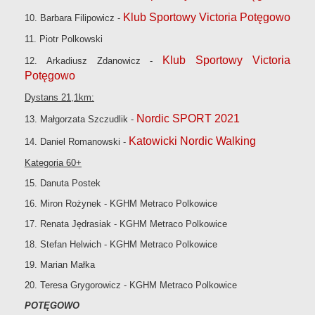
Klub Sportowy Victoria Potęgowo
10. Barbara Filipowicz -
11. Piotr Polkowski
Klub Sportowy Victoria
12. Arkadiusz Zdanowicz -
Potęgowo
Dystans 21,1km:
Nordic SPORT 2021
13. Małgorzata Szczudlik -
Katowicki Nordic Walking
14. Daniel Romanowski -
Kategoria 60+
15. Danuta Postek
16. Miron Rożynek - KGHM Metraco Polkowice
17. Renata Jędrasiak - KGHM Metraco Polkowice
18. Stefan Helwich - KGHM Metraco Polkowice
19. Marian Małka
20. Teresa Grygorowicz - KGHM Metraco Polkowice
POTĘGOWO