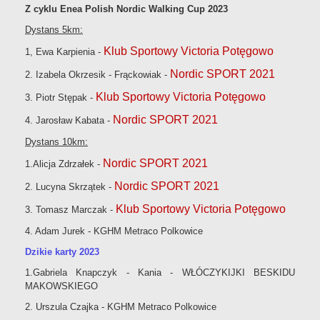
Z cyklu Enea Polish Nordic Walking Cup 2023
Dystans 5km:
Klub Sportowy Victoria Potęgowo
1, Ewa Karpienia -
Nordic SPORT 2021
2. Izabela Okrzesik - Frąckowiak -
Klub Sportowy Victoria Potęgowo
3. Piotr Stępak -
Nordic SPORT 2021
4. Jarosław Kabata -
Dystans 10km:
Nordic SPORT 2021
1.Alicja Zdrzałek -
Nordic SPORT 2021
2. Lucyna Skrzątek -
Klub Sportowy Victoria Potęgowo
3. Tomasz Marczak -
4. Adam Jurek - KGHM Metraco Polkowice
Dzikie karty 2023
1.Gabriela Knapczyk - Kania -
WŁÓCZYKIJKI BESKIDU
MAKOWSKIEGO
2. Urszula Czajka - KGHM Metraco Polkowice