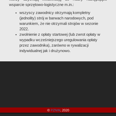
wsparcie sprzętowo-logistyczne m.in.:
wszyscy zawodnicy otrzymają kompletny
(jednolity) strój w barwach narodowych, pod
warunkiem, że nie otrzymali strojów w sezonie
2022.
zwolnienie z opłaty startowej (lub zwrot opłaty w
wypadku wcześniejszego uregulowania opłaty
przez zawodnika), zarówno w rywalizacji
indywidualnej jak i drużynowo.
©
PZNW
, 2020