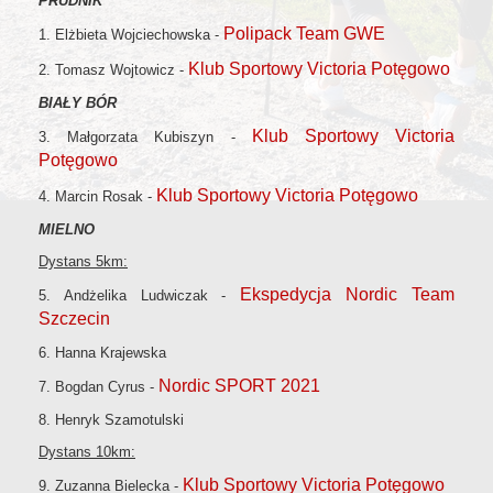
PRUDNIK
Polipack Team GWE
1. Elżbieta Wojciechowska -
Klub Sportowy Victoria Potęgowo
2. Tomasz Wojtowicz -
BIAŁY BÓR
Klub Sportowy Victoria
3. Małgorzata Kubiszyn -
Potęgowo
Klub Sportowy Victoria Potęgowo
4. Marcin Rosak -
MIELNO
Dystans 5km:
Ekspedycja Nordic Team
5. Andżelika Ludwiczak -
Szczecin
6. Hanna Krajewska
Nordic SPORT 2021
7. Bogdan Cyrus -
8. Henryk Szamotulski
Dystans 10km:
Klub Sportowy Victoria Potęgowo
9. Zuzanna Bielecka -